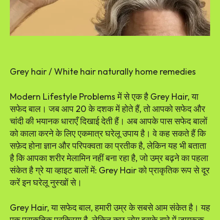
Grey hair / White hair naturally home remedies
Modern Lifestyle Problems में से एक है Grey Hair, या
सफेद बाल। जब आप 20 के दशक में होते हैं, तो आपको सफेद और
चांदी की भयानक धाराएँ दिखाई देती हैं। अब आपके पास सफेद बालों
को काला करने के लिए एकमात्र घरेलू उपाय है। वे कह सकते हैं कि
सफ़ेद होना ज्ञान और परिपक्वता का प्रतीक है, लेकिन यह भी बताता
है कि आपका शरीर मेलामिन नहीं बना रहा है, जो उम्र बढ़ने का पहला
संकेत है ग्रे या व्हाइट बालों में: Grey Hair को प्राकृतिक रूप से दूर
करें इन घरेलू नुस्खों से।
Grey Hair, या सफेद बाल, हमारी उम्र के सबसे आम संकेत है। यह
एक प्राकृतिक प्रक्रिया है, लेकिन कुछ लोग इसके बारे में जागरूक