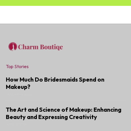
Top Stories
How Much Do Bridesmaids Spend on
Makeup?
JANUARY 6, 2025
The Art and Science of Makeup: Enhancing
Beauty and Expressing Creativity
JUNE 22, 2024