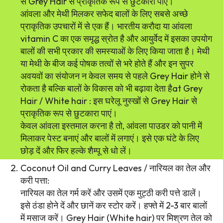
से Grey Hair से प्राकृतिक रूप से छुटकारा पाएं।
आंवला और मेथी मिलकर सफेद बालों के लिए सबसे अच्छे
प्राकृतिक उपचारों में से एक हैं। भारतीय करौदा या आंवला
vitamin C का एक समृद्ध स्रोत है और आयुर्वेद में इसका उपयोग
बालों की सभी प्रकार की समस्याओं के लिए किया जाता है। मेथी
या मेथी के बीज कई पोषक तत्वों से भरे होते हैं और इन सुपर
अवयवों का संयोजन न केवल समय से पहले Grey Hair होने से
रोकता है बल्कि बालों के विकास को भी बढ़ावा देता हैat Grey
Hair / White hair : इस घरेलू नुस्खों से Grey Hair से
प्राकृतिक रूप से छुटकारा पाएं।
केवल आंवला इस्तमाल करना है तो, आंवला पाउडर को पानी में
मिलाकर पेस्ट बनाएं और बालों में लगाएं। इसे एक घंटे के लिए
छोड़ दें और फिर हल्के शैम्पू से धो लें।
Coconut Oil and Curry Leaves / नारियल का तेल और
करी पत्ता:
नारियल का तेल गर्म करें और उसमें एक मुट्ठी करी पत्ते डालें।
इसे ठंडा होने दें और छानें कर स्टोर करें। हफ्ते में 2-3 बार बालों
में मसाज करें। Grey Hair (White hair) पर मिश्रण तेल को