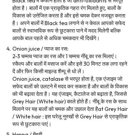
Black tea में कैफीन होता है जो anti-oxidants से भरपूर
होता है। बालों में एक प्राकृतिक गहरा रंग मिलाते हुए, बालों के
विकास को उत्तेजित करता है और इसे चमक देकर मजबूत करता
है। अपने बालों में Black tea लगाने से न केवल आपको सफेद
बालों से स्वाभाविक रूप से छुटकारा पाने में मदद मिलेगी बल्कि
आपके बाल पहले से अधिक चमकदार भी दिखेंगे।
Onion juice / प्याज का रस:
2-3 चम्मच प्याज का रस और 1 चम्मच नींबू का रस मिलाएं।
स्कैल्प और बालों में मसाज करें और इसे 30 मिनट तक लगा रहने
दें और फिर किसी माइल्ड शैम्पू से धो लें।
Onion juice, catalase से भरपूर होता है, एक एंजाइम जो
सफेद बालों को उलटने में मदद कर सकता है और बालों के विकास
को भी बढ़ावा देता है। यह एंजाइम, कैटालेज को बढ़ाता है, जिससे
Grey Hair (White hair) काले होते हैं। नींबू के रस के साथ
मिलाने पर यह बालों को चमक और उछाल देता हैat Grey Hair
/ White hair : इस घरेलू नुस्खों से Grey Hair से प्राकृतिक
रूप से छुटकारा पाएं।
Henna / मेंहदी